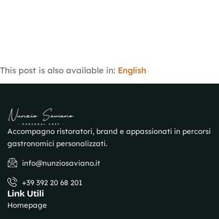
This post is also available in:
English
Accompagno ristoratori, brand e appassionati in percorsi
gastronomici personalizzati.
info@nunziosaviano.it
+39 392 20 68 201
Link Utili
Homepage