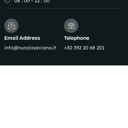
08 : 00 - 22 : 00
Email Address
Telephone
info@nunziosaviano.it
+30 392 20 68 201