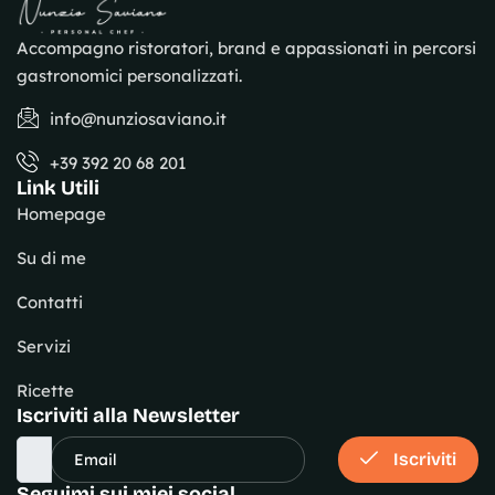
Accompagno ristoratori, brand e appassionati in percorsi
gastronomici personalizzati.
info@nunziosaviano.it
+39 392 20 68 201
Link Utili
Homepage
Su di me
Contatti
Servizi
Ricette
Iscriviti alla Newsletter
Iscriviti
Seguimi sui miei social