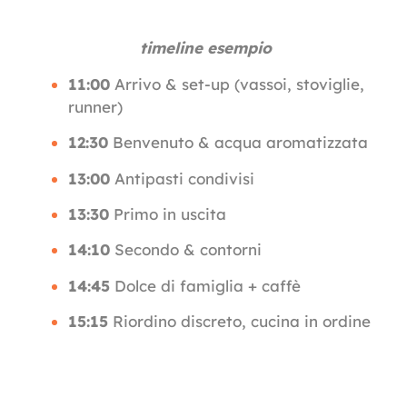
timeline esempio
11:00
Arrivo & set-up (vassoi, stoviglie,
runner)
12:30
Benvenuto & acqua aromatizzata
13:00
Antipasti condivisi
13:30
Primo in uscita
14:10
Secondo & contorni
14:45
Dolce di famiglia + caffè
15:15
Riordino discreto, cucina in ordine