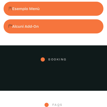
Esempio Menù
Alcuni Add-On
BOOKING
FAQS