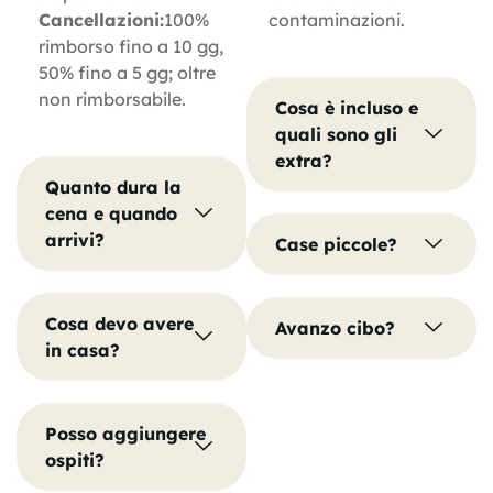
Cancellazioni:
100%
contaminazioni.
rimborso fino a 10 gg,
50% fino a 5 gg; oltre
non rimborsabile.
Cosa è incluso e
quali sono gli
extra?
Quanto dura la
cena e quando
arrivi?
Case piccole?
Cosa devo avere
Avanzo cibo?
in casa?
Posso aggiungere
ospiti?