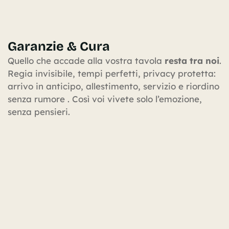
Garanzie & Cura
Quello che accade alla vostra tavola
resta tra noi
.
Regia invisibile, tempi perfetti, privacy protetta:
arrivo in anticipo, allestimento, servizio e riordino
senza rumore . Così voi vivete solo l’emozione,
senza pensieri.