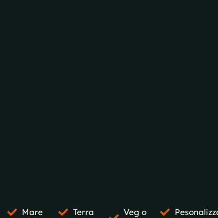
Mare
Terra
Veg o
Pesonalizz