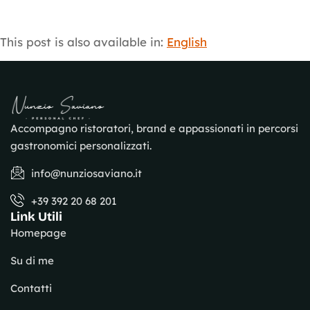
This post is also available in:
English
Accompagno ristoratori, brand e appassionati in percorsi
gastronomici personalizzati.
info@nunziosaviano.it
+39 392 20 68 201
Link Utili
Homepage
Su di me
Contatti