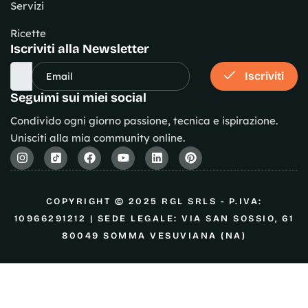
Servizi
Ricette
Iscriviti alla Newsletter
Iscriviti
Seguimi sui miei social
Condivido ogni giorno passione, tecnica e ispirazione.
Unisciti alla mia community online.
COPYRIGHT © 2025 RGL SRLS - P.IVA:
10966291212 | SEDE LEGALE: VIA SAN SOSSIO, 61
80049 SOMMA VESUVIANA (NA)