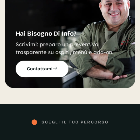
Hai Bisogno Di Info?
Scrivimi: preparo un preventivo
trasparente su ospiti, menù e add-on.
Contattami
SCEGLI IL TUO PERCORSO