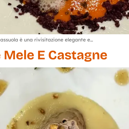
cassuola è una rivisitazione elegante e…
le Mele E Castagne