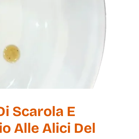
Di Scarola E
 Alle Alici Del