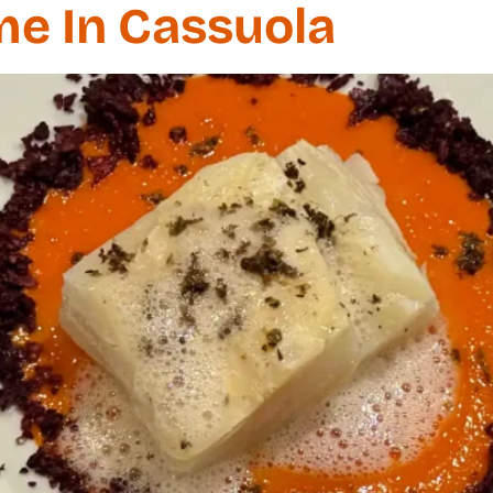
me In Cassuola