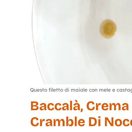
Questo filetto di maiale con mele e casta
Baccalà, Crema 
Cramble Di Nocci