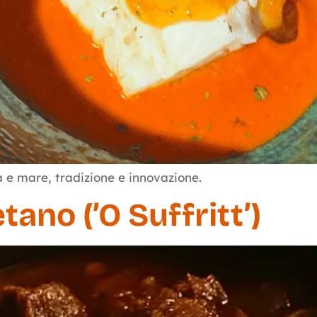
a e mare, tradizione e innovazione.
tano (’O Suffritt’)