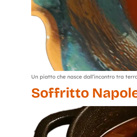
Un piatto che nasce dall’incontro tra terr
Soffritto Napole