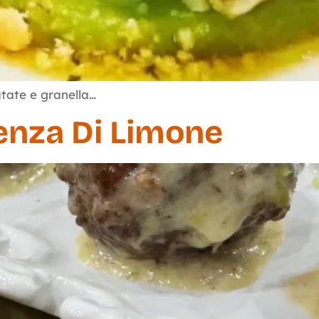
tate e granella…
senza Di Limone