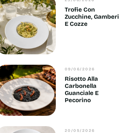
Trofie Con
Zucchine, Gamberi
E Cozze
09/06/2026
Risotto Alla
Carbonella
Guanciale E
Pecorino
20/05/2026