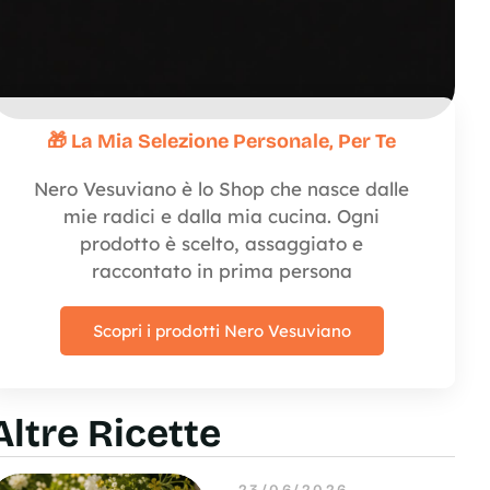
🎁 La Mia Selezione Personale, Per Te
Nero Vesuviano è lo Shop che nasce dalle
mie radici e dalla mia cucina. Ogni
prodotto è scelto, assaggiato e
raccontato in prima persona
Scopri i prodotti Nero Vesuviano
Altre Ricette
23/06/2026