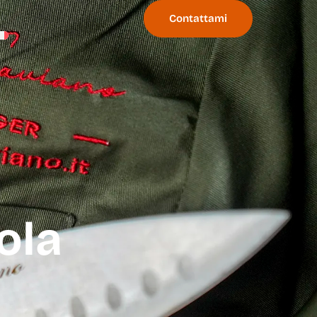
Contattami
ola