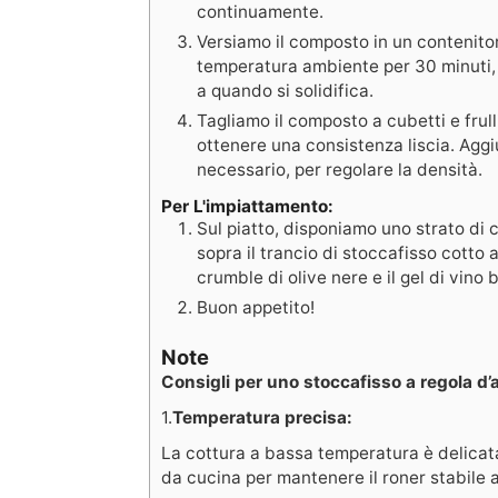
continuamente.
Versiamo il composto in un contenito
temperatura ambiente per 30 minuti, p
a quando si solidifica.
Tagliamo il composto a cubetti e frul
ottenere una consistenza liscia. Agg
necessario, per regolare la densità.
Per L'impiattamento:
Sul piatto, disponiamo uno strato di
sopra il trancio di stoccafisso cotto
crumble di olive nere e il gel di vin
Buon appetito!
Note
Consigli per uno stoccafisso a regola d’a
1.
Temperatura precisa:
La cottura a bassa temperatura è delicat
da cucina per mantenere il roner stabile