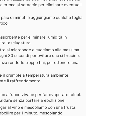
a crema al setaccio per eliminare eventuali
 paio di minuti e aggiungiamo qualche foglia
tico.
ssorbente per eliminare l’umidità in
re l’asciugatura.
datto al microonde e cuociamo alla massima
gni 30 secondi per evitare che si brucino.
senza renderle troppo fini, per ottenere una
 il crumble a temperatura ambiente.
nte il raffreddamento.
nco a fuoco vivace per far evaporare l’alcol.
ldare senza portare a ebollizione.
agar al vino e mescoliamo con una frusta.
bbollire per 1 minuto, mescolando