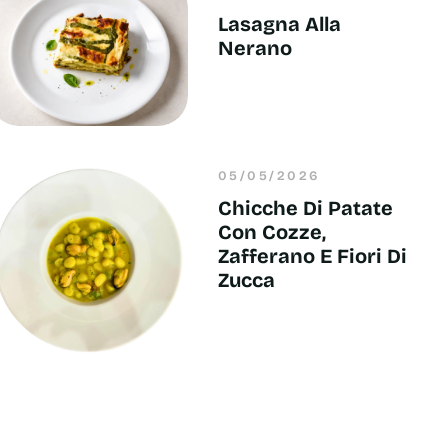
Lasagna Alla
Nerano
05/05/2026
Chicche Di Patate
Con Cozze,
Zafferano E Fiori Di
Zucca