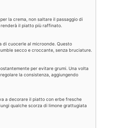
 per la crema, non saltare il passaggio di
enderà il piatto più raffinato.
ma di cuocerle al microonde. Questo
rumble secco e croccante, senza bruciature.
costantemente per evitare grumi. Una volta
er regolare la consistenza, aggiungendo
a a decorare il piatto con erbe fresche
ungi qualche scorza di limone grattugiata