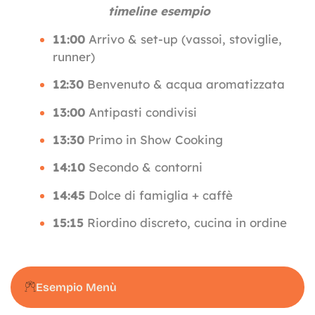
timeline esempio
11:00
Arrivo & set-up (vassoi, stoviglie,
runner)
12:30
Benvenuto & acqua aromatizzata
13:00
Antipasti condivisi
13:30
Primo in Show Cooking
14:10
Secondo & contorni
14:45
Dolce di famiglia + caffè
15:15
Riordino discreto, cucina in ordine
Esempio Menù