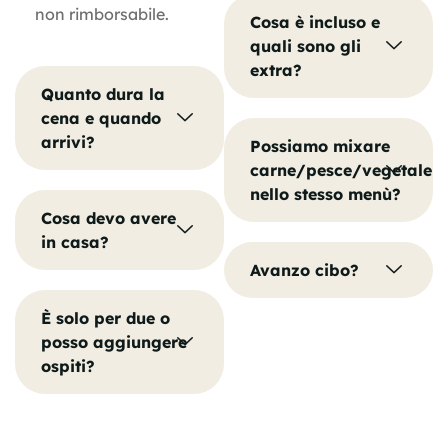
non rimborsabile.
Cosa è incluso e
quali sono gli
extra?
Quanto dura la
cena e quando
arrivi?
Possiamo mixare
carne/pesce/vegetale
nello stesso menù?
Cosa devo avere
in casa?
Avanzo cibo?
È solo per due o
posso aggiungere
ospiti?