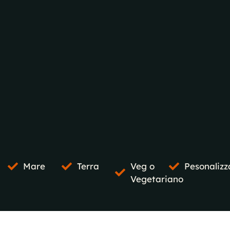
Mare
Terra
Veg o
Pesonalizz
Vegetariano