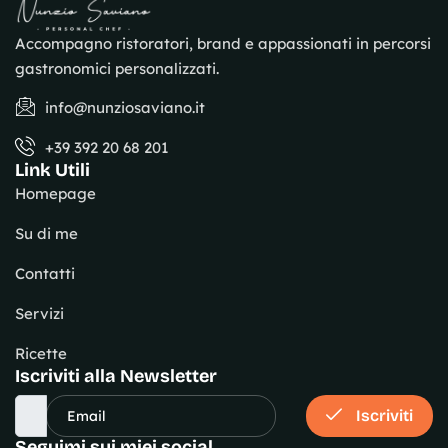
Accompagno ristoratori, brand e appassionati in percorsi
gastronomici personalizzati.
info@nunziosaviano.it
+39 392 20 68 201
Link Utili
Homepage
Su di me
Contatti
Servizi
Ricette
Iscriviti alla Newsletter
Iscriviti
Seguimi sui miei social