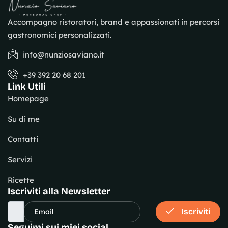
Accompagno ristoratori, brand e appassionati in percorsi
gastronomici personalizzati.
info@nunziosaviano.it
+39 392 20 68 201
Link Utili
Homepage
Su di me
Contatti
Servizi
Ricette
Iscriviti alla Newsletter
Iscriviti
Seguimi sui miei social