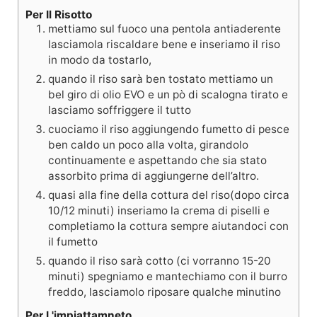
Per Il Risotto
mettiamo sul fuoco una pentola antiaderente
lasciamola riscaldare bene e inseriamo il riso
in modo da tostarlo,
quando il riso sarà ben tostato mettiamo un
bel giro di olio EVO e un pò di scalogna tirato e
lasciamo soffriggere il tutto
cuociamo il riso aggiungendo fumetto di pesce
ben caldo un poco alla volta, girandolo
continuamente e aspettando che sia stato
assorbito prima di aggiungerne dell’altro.
quasi alla fine della cottura del riso(dopo circa
10/12 minuti) inseriamo la crema di piselli e
completiamo la cottura sempre aiutandoci con
il fumetto
quando il riso sarà cotto (ci vorranno 15-20
minuti) spegniamo e mantechiamo con il burro
freddo, lasciamolo riposare qualche minutino
Per L'impiattamneto