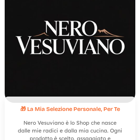
🎁 La Mia Selezione Personale, Per Te
Nero Vesuviano è lo Shop che nasce
dalle mie radici e dalla mia cucina. Ogni
prodotto è scelto, assaggiato e