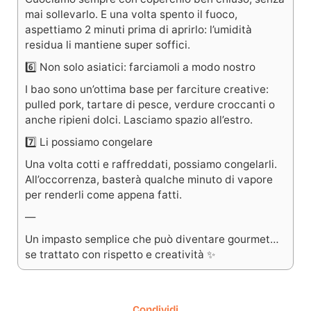
mai sollevarlo. E una volta spento il fuoco,
aspettiamo 2 minuti prima di aprirlo: l’umidità
residua li mantiene super soffici.
6️⃣ Non solo asiatici: farciamoli a modo nostro
I bao sono un’ottima base per farciture creative:
pulled pork, tartare di pesce, verdure croccanti o
anche ripieni dolci. Lasciamo spazio all’estro.
7️⃣ Li possiamo congelare
Una volta cotti e raffreddati, possiamo congelarli.
All’occorrenza, basterà qualche minuto di vapore
per renderli come appena fatti.
—
Un impasto semplice che può diventare gourmet…
se trattato con rispetto e creatività ✨
Condividi