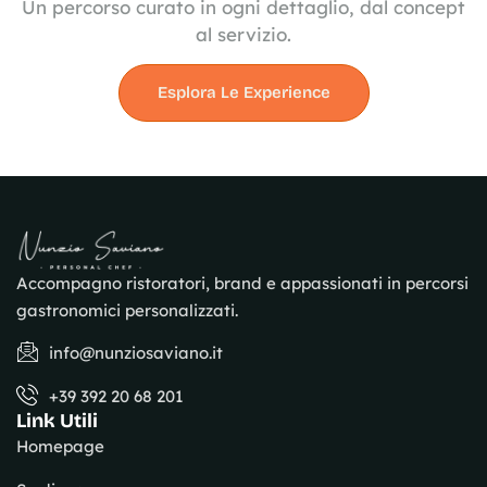
Un percorso curato in ogni dettaglio, dal concept
al servizio.
Esplora Le Experience
Accompagno ristoratori, brand e appassionati in percorsi
gastronomici personalizzati.
info@nunziosaviano.it
+39 392 20 68 201
Link Utili
Homepage