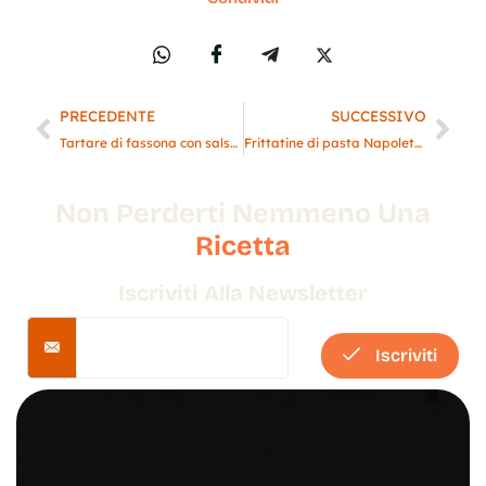
PRECEDENTE
SUCCESSIVO
Tartare di fassona con salsa barbecue e maionese al curry indiano
Frittatine di pasta Napoletane
Non Perderti Nemmeno Una
Ricetta
Iscriviti Alla Newsletter
Iscriviti