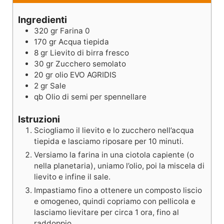
Ingredienti
320
gr
Farina 0
170
gr
Acqua tiepida
8
gr
Lievito di birra fresco
30
gr
Zucchero semolato
20
gr
olio EVO AGRIDIS
2
gr
Sale
qb
Olio di semi per spennellare
Istruzioni
Sciogliamo il lievito e lo zucchero nell’acqua
tiepida e lasciamo riposare per 10 minuti.
Versiamo la farina in una ciotola capiente (o
nella planetaria), uniamo l’olio, poi la miscela di
lievito e infine il sale.
Impastiamo fino a ottenere un composto liscio
e omogeneo, quindi copriamo con pellicola e
lasciamo lievitare per circa 1 ora, fino al
raddoppio.