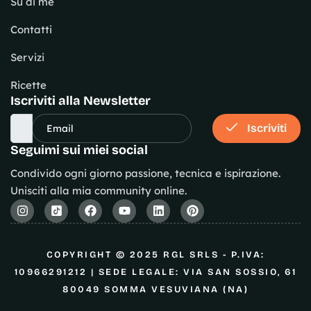
Su di me
Contatti
Servizi
Ricette
Iscriviti alla Newsletter
Iscriviti
Seguimi sui miei social
Condivido ogni giorno passione, tecnica e ispirazione.
Unisciti alla mia community online.
COPYRIGHT © 2025 RGL SRLS - P.IVA:
10966291212 | SEDE LEGALE: VIA SAN SOSSIO, 61
80049 SOMMA VESUVIANA (NA)