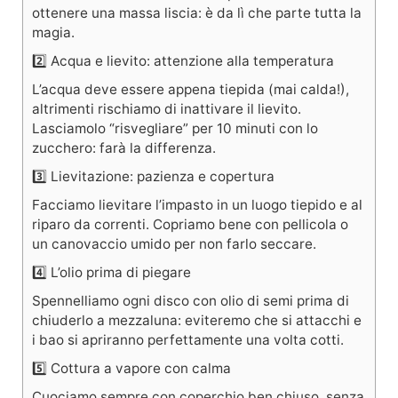
ottenere una massa liscia: è da lì che parte tutta la
magia.
2️⃣ Acqua e lievito: attenzione alla temperatura
L’acqua deve essere appena tiepida (mai calda!),
altrimenti rischiamo di inattivare il lievito.
Lasciamolo “risvegliare” per 10 minuti con lo
zucchero: farà la differenza.
3️⃣ Lievitazione: pazienza e copertura
Facciamo lievitare l’impasto in un luogo tiepido e al
riparo da correnti. Copriamo bene con pellicola o
un canovaccio umido per non farlo seccare.
4️⃣ L’olio prima di piegare
Spennelliamo ogni disco con olio di semi prima di
chiuderlo a mezzaluna: eviteremo che si attacchi e
i bao si apriranno perfettamente una volta cotti.
5️⃣ Cottura a vapore con calma
Cuociamo sempre con coperchio ben chiuso, senza