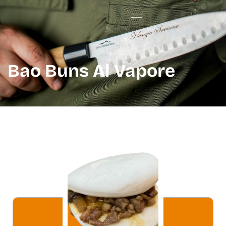
Bao Buns Al Vapore