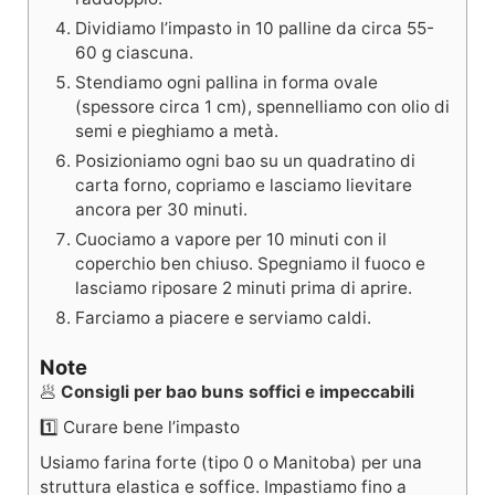
Dividiamo l’impasto in 10 palline da circa 55-
60 g ciascuna.
Stendiamo ogni pallina in forma ovale
(spessore circa 1 cm), spennelliamo con olio di
semi e pieghiamo a metà.
Posizioniamo ogni bao su un quadratino di
carta forno, copriamo e lasciamo lievitare
ancora per 30 minuti.
Cuociamo a vapore per 10 minuti con il
coperchio ben chiuso. Spegniamo il fuoco e
lasciamo riposare 2 minuti prima di aprire.
Farciamo a piacere e serviamo caldi.
Note
🥟
Consigli per bao buns soffici e impeccabili
1️⃣ Curare bene l’impasto
Usiamo farina forte (tipo 0 o Manitoba) per una
struttura elastica e soffice. Impastiamo fino a