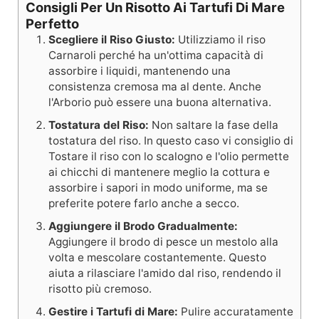
Consigli Per Un Risotto Ai Tartufi Di Mare
Perfetto
Scegliere il Riso Giusto:
Utilizziamo il riso
Carnaroli perché ha un'ottima capacità di
assorbire i liquidi, mantenendo una
consistenza cremosa ma al dente. Anche
l'Arborio può essere una buona alternativa.
Tostatura del Riso:
Non saltare la fase della
tostatura del riso. In questo caso vi consiglio di
Tostare il riso con lo scalogno e l'olio permette
ai chicchi di mantenere meglio la cottura e
assorbire i sapori in modo uniforme, ma se
preferite potere farlo anche a secco.
Aggiungere il Brodo Gradualmente:
Aggiungere il brodo di pesce un mestolo alla
volta e mescolare costantemente. Questo
aiuta a rilasciare l'amido dal riso, rendendo il
risotto più cremoso.
Gestire i Tartufi di Mare:
Pulire accuratamente