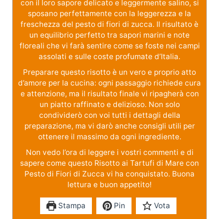
con il loro sapore delicato e leggermente salino, si
sposano perfettamente con la leggerezza e la
freschezza del pesto di fiori di zucca. Il risultato è
un equilibrio perfetto tra sapori marini e note
floreali che vi farà sentire come se foste nei campi
assolati e sulle coste profumate d’Italia.
Preparare questo risotto è un vero e proprio atto
d’amore per la cucina: ogni passaggio richiede cura
e attenzione, ma il risultato finale vi ripagherà con
un piatto raffinato e delizioso. Non solo
condividerò con voi tutti i dettagli della
preparazione, ma vi darò anche consigli utili per
ottenere il massimo da ogni ingrediente.
Non vedo l’ora di leggere i vostri commenti e di
sapere come questo Risotto ai Tartufi di Mare con
Pesto di Fiori di Zucca vi ha conquistato. Buona
lettura e buon appetito!
Stampa
Pin
Vota