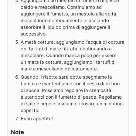
Aggiungiamo un mestolo di fumetto di pesce
caldo e mescoliamo. Continuiamo ad
aggiungere il fumetto, un mestolo alla volta,
mescolando continuamente e lasciando
assorbire il liquido prima di aggiungere il
successivo.
A metà cottura, aggiungiamo l'acqua di cottura
dei tartufi di mare filtrata, continuando a
mescolare. Quando manca poco per essere
ultimata la cottura, aggiungiamo i tartufi di
mare e mescoliamo delicatamente.
Quando il risotto sarà cotto spegniamo la
fiamma e mantechiamo con il pesto di di fiori
di zucca. Possiamo regolare la cremosità
aiutandoci con il fumetto di pesce. Regoliamo
di sale e pepe e lasciamo riposare un minutino
coperto.
Buon appetito!
Note