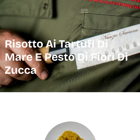
Risotto Ai Tartufi Di
Mare E Pesto Di Fiori Di
Zucca