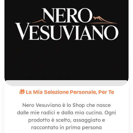
🎁 La Mia Selezione Personale, Per Te
Nero Vesuviano è lo Shop che nasce
dalle mie radici e dalla mia cucina. Ogni
prodotto è scelto, assaggiato e
raccontato in prima persona