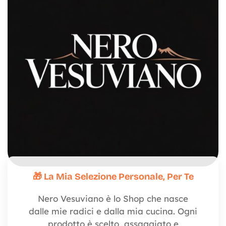
🎁 La Mia Selezione Personale, Per Te
Nero Vesuviano è lo Shop che nasce
dalle mie radici e dalla mia cucina. Ogni
prodotto è scelto, assaggiato e