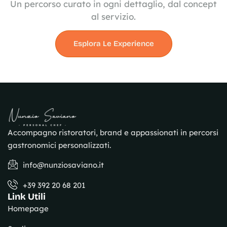
Un percorso curato in ogni dettaglio, dal concept
al servizio.
Esplora Le Experience
Accompagno ristoratori, brand e appassionati in percorsi
gastronomici personalizzati.
info@nunziosaviano.it
+39 392 20 68 201
Link Utili
Homepage