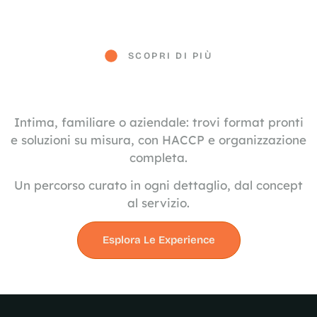
SCOPRI DI PIÙ
Intima, familiare o aziendale: trovi format pronti
e soluzioni su misura, con HACCP e organizzazione
completa.
Un percorso curato in ogni dettaglio, dal concept
al servizio.
Esplora Le Experience