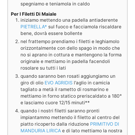
spegniamo e teniamola in caldo
Per I Filetti Di Maiale
iniziamo mettendo una padella antiaderente
PIETRELLA*
sul fuoco e facciamola riscaldare
bene, dovrà essere bollente
nel frattempo prendiamo i filetti e leghiamolo
orizzontalmente con dello spago in modo che
no si aprano in cottura e mantengono la forma
originale e mettiamo in padella facendoli
rosolare su tutti i lati
quando saranno ben rosati aggiungiamo un
giro di olio
EVO AGRIDIS
l'aglio in camicia
tagliato a metà il rametto di rosmarino e
mettiamo in forno statico preriscaldato a 180°
e lasciamo cuore 12/15 minuti**
quando i nostri filetti saranno pronti
impiantammo mettendo il filetto al centro del
piatto ricoperto dalla riduzione
PRIMITIVO DI
MANDURIA LIRICA
e di lato mettiamo la nostra