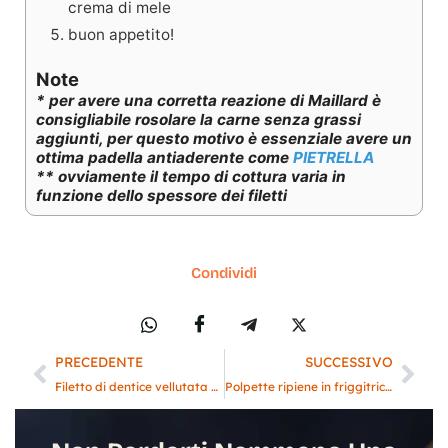
crema di mele
buon appetito!
Note
* per avere una corretta reazione di Maillard è
consigliabile rosolare la carne senza grassi
aggiunti, per questo motivo è essenziale avere un
ottima padella antiaderente come
PIETRELLA
** ovviamente il tempo di cottura varia in
funzione dello spessore dei filetti
Condividi
PRECEDENTE
SUCCESSIVO
Filetto di dentice vellutata di zucca e confettura di peperoncino
Polpette ripiene in friggitrice ad aria