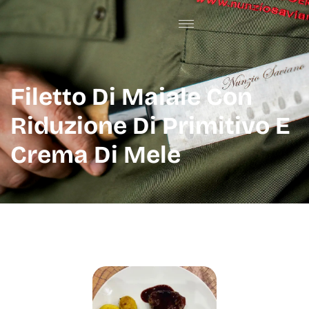
Filetto Di Maiale Con
Riduzione Di Primitivo E
Crema Di Mele