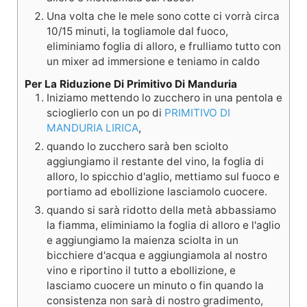
Una volta che le mele sono cotte ci vorrà circa
10/15 minuti, la togliamole dal fuoco,
eliminiamo foglia di alloro, e frulliamo tutto con
un mixer ad immersione e teniamo in caldo
Per La Riduzione Di Primitivo Di Manduria
Iniziamo mettendo lo zucchero in una pentola e
scioglierlo con un po di
PRIMITIVO DI
MANDURIA LIRICA
,
quando lo zucchero sarà ben sciolto
aggiungiamo il restante del vino, la foglia di
alloro, lo spicchio d'aglio, mettiamo sul fuoco e
portiamo ad ebollizione lasciamolo cuocere.
quando si sarà ridotto della metà abbassiamo
la fiamma, eliminiamo la foglia di alloro e l'aglio
e aggiungiamo la maienza sciolta in un
bicchiere d'acqua e aggiungiamola al nostro
vino e riportino il tutto a ebollizione, e
lasciamo cuocere un minuto o fin quando la
consistenza non sarà di nostro gradimento,