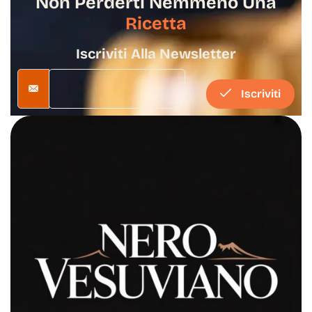
Non Perderti Nemmeno Una
Ricetta
Iscriviti Alla Newsletter
Iscriviti