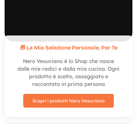
🎁 La Mia Selezione Personale, Per Te
Nero Vesuviano è lo Shop che nasce
dalle mie radici e dalla mia cucina. Ogni
prodotto è scelto, assaggiato e
raccontato in prima persona
Scopri i prodotti Nero Vesuviano