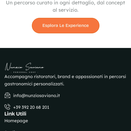
Un percorso curato in ogni dettaglio, dal concept
al servizio.
Esplora Le Experience
Accompagno ristoratori, brand e appassionati in percorsi
gastronomici personalizzati.
info@nunziosaviano.it
+39 392 20 68 201
Link Utili
Homepage