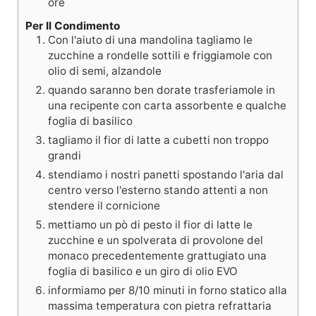
ore
Per Il Condimento
Con l'aiuto di una mandolina tagliamo le
zucchine a rondelle sottili e friggiamole con
olio di semi, alzandole
quando saranno ben dorate trasferiamole in
una recipente con carta assorbente e qualche
foglia di basilico
tagliamo il fior di latte a cubetti non troppo
grandi
stendiamo i nostri panetti spostando l'aria dal
centro verso l'esterno stando attenti a non
stendere il cornicione
mettiamo un pò di pesto il fior di latte le
zucchine e un spolverata di provolone del
monaco precedentemente grattugiato una
foglia di basilico e un giro di olio EVO
informiamo per 8/10 minuti in forno statico alla
massima temperatura con pietra refrattaria