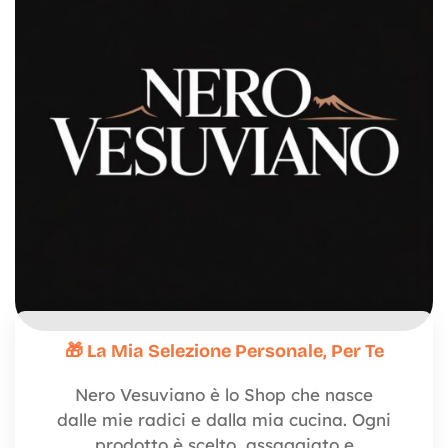
🎁 La Mia Selezione Personale, Per Te
Nero Vesuviano è lo Shop che nasce
dalle mie radici e dalla mia cucina. Ogni
prodotto è scelto, assaggiato e