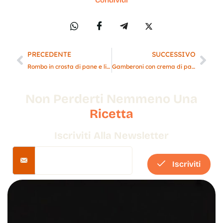
Condividi
PRECEDENTE
SUCCESSIVO
Rombo in crosta di pane e limone su salsa di scarole
Gamberoni con crema di patate
Non Perderti Nemmeno Una
Ricetta
Iscriviti Alla Newsletter
Iscriviti