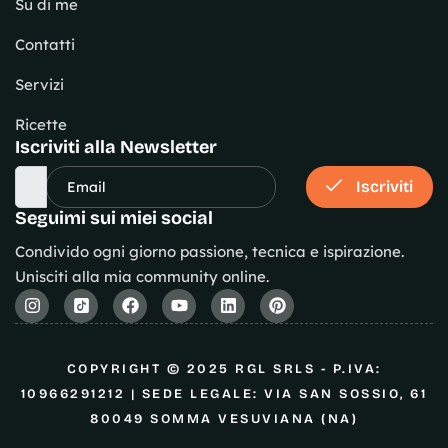
Su di me
Contatti
Servizi
Ricette
Iscriviti alla Newsletter
Iscriviti
Seguimi sui miei social
Condivido ogni giorno passione, tecnica e ispirazione.
Unisciti alla mia community online.
COPYRIGHT © 2025 RGL SRLS - P.IVA:
10966291212 | SEDE LEGALE: VIA SAN SOSSIO, 61
80049 SOMMA VESUVIANA (NA)