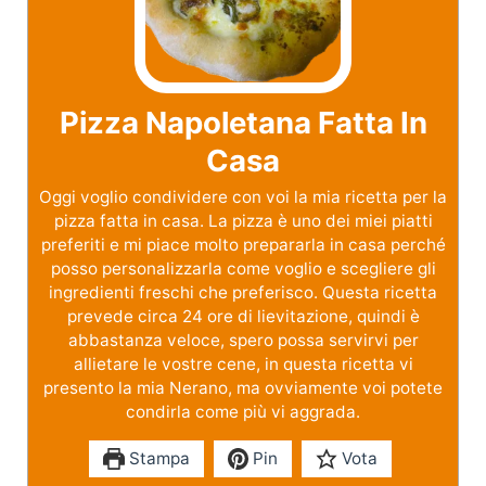
Pizza Napoletana Fatta In
Casa
Oggi voglio condividere con voi la mia ricetta per la
pizza fatta in casa. La pizza è uno dei miei piatti
preferiti e mi piace molto prepararla in casa perché
posso personalizzarla come voglio e scegliere gli
ingredienti freschi che preferisco. Questa ricetta
prevede circa 24 ore di lievitazione, quindi è
abbastanza veloce, spero possa servirvi per
allietare le vostre cene, in questa ricetta vi
presento la mia Nerano, ma ovviamente voi potete
condirla come più vi aggrada.
Stampa
Pin
Vota