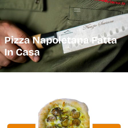
Pizza Napoletana Fatta
In Casa