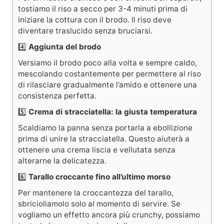
tostiamo il riso a secco per 3-4 minuti prima di
iniziare la cottura con il brodo. Il riso deve
diventare traslucido senza bruciarsi.
4️⃣
Aggiunta del brodo
Versiamo il brodo poco alla volta e sempre caldo,
mescolando costantemente per permettere al riso
di rilasciare gradualmente l’amido e ottenere una
consistenza perfetta.
5️⃣
Crema di stracciatella: la giusta temperatura
Scaldiamo la panna senza portarla a ebollizione
prima di unire la stracciatella. Questo aiuterà a
ottenere una crema liscia e vellutata senza
alterarne la delicatezza.
6️⃣
Tarallo croccante fino all’ultimo morso
Per mantenere la croccantezza del tarallo,
sbricioliamolo solo al momento di servire. Se
vogliamo un effetto ancora più crunchy, possiamo