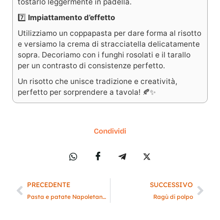
tostarlo leggermente in padella.
7️⃣
Impiattamento d’effetto
Utilizziamo un coppapasta per dare forma al risotto
e versiamo la crema di stracciatella delicatamente
sopra. Decoriamo con i funghi rosolati e il tarallo
per un contrasto di consistenze perfetto.
Un risotto che unisce tradizione e creatività,
perfetto per sorprendere a tavola! 🍂✨
Condividi
PRECEDENTE
SUCCESSIVO
Pasta e patate Napoletana (la ricetta tradizionale)
Ragù di polpo