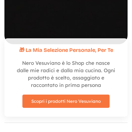
🎁 La Mia Selezione Personale, Per Te
Nero Vesuviano è lo Shop che nasce
dalle mie radici e dalla mia cucina. Ogni
prodotto è scelto, assaggiato e
raccontato in prima persona
Scopri i prodotti Nero Vesuviano