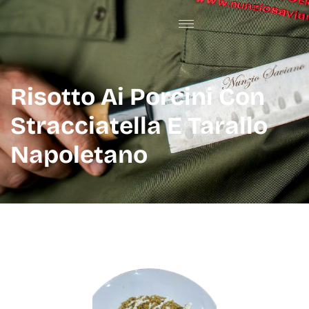
Risotto Ai Porcini Con
Stracciatella E Tarallo
Napoletano