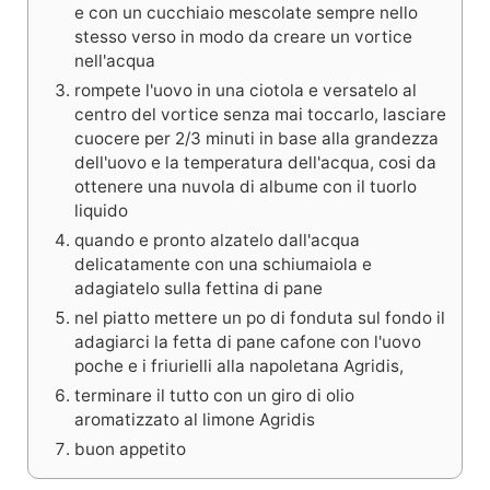
e con un cucchiaio mescolate sempre nello
stesso verso in modo da creare un vortice
nell'acqua
rompete l'uovo in una ciotola e versatelo al
centro del vortice senza mai toccarlo, lasciare
cuocere per 2/3 minuti in base alla grandezza
dell'uovo e la temperatura dell'acqua, cosi da
ottenere una nuvola di albume con il tuorlo
liquido
quando e pronto alzatelo dall'acqua
delicatamente con una schiumaiola e
adagiatelo sulla fettina di pane
nel piatto mettere un po di fonduta sul fondo il
adagiarci la fetta di pane cafone con l'uovo
poche e i friurielli alla napoletana Agridis,
terminare il tutto con un giro di olio
aromatizzato al limone Agridis
buon appetito