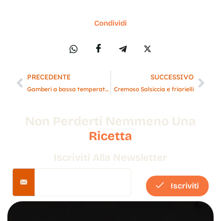
Condividi
PRECEDENTE
SUCCESSIVO
Gamberi a bassa temperatura crema di piselli e limone
Cremoso Salsiccia e friarielli
Non Perderti Nemmeno Una
Ricetta
Iscriviti Alla Newsletter
Iscriviti