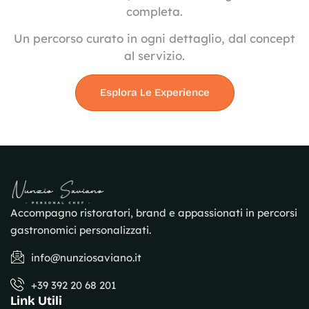
completa.
Un percorso curato in ogni dettaglio, dal concept
al servizio.
Esplora Le Experience
Accompagno ristoratori, brand e appassionati in percorsi
gastronomici personalizzati.
info@nunziosaviano.it
+39 392 20 68 201
Link Utili