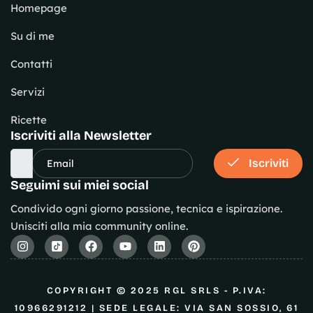
Homepage
Su di me
Contatti
Servizi
Ricette
Iscriviti alla Newsletter
Iscriviti
Seguimi sui miei social
Condivido ogni giorno passione, tecnica e ispirazione.
Unisciti alla mia community online.
COPYRIGHT © 2025 RGL SRLS - P.IVA:
10966291212 | SEDE LEGALE: VIA SAN SOSSIO, 61