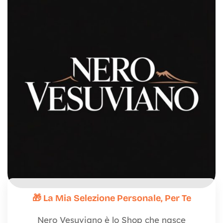
🎁 La Mia Selezione Personale, Per Te
Nero Vesuviano è lo Shop che nasce