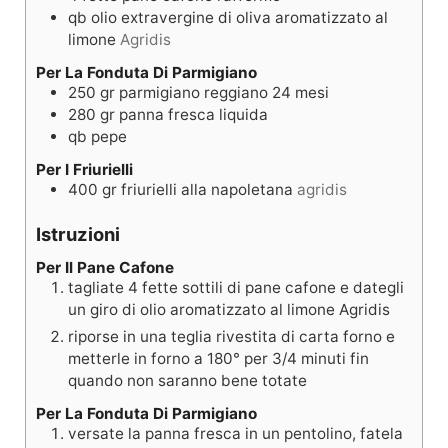
qb
olio extravergine di oliva aromatizzato al
limone
Agridis
Per La Fonduta Di Parmigiano
250
gr
parmigiano reggiano 24 mesi
280
gr
panna fresca liquida
qb
pepe
Per I Friurielli
400
gr
friurielli alla napoletana
agridis
Istruzioni
Per Il Pane Cafone
tagliate 4 fette sottili di pane cafone e dategli
un giro di olio aromatizzato al limone Agridis
riporse in una teglia rivestita di carta forno e
metterle in forno a 180° per 3/4 minuti fin
quando non saranno bene totate
Per La Fonduta Di Parmigiano
versate la panna fresca in un pentolino, fatela