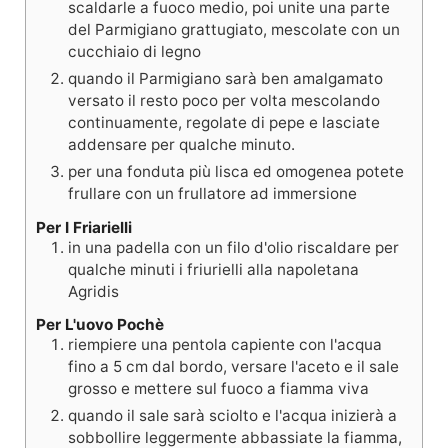
scaldarle a fuoco medio, poi unite una parte
del Parmigiano grattugiato, mescolate con un
cucchiaio di legno
quando il Parmigiano sarà ben amalgamato
versato il resto poco per volta mescolando
continuamente, regolate di pepe e lasciate
addensare per qualche minuto.
per una fonduta più lisca ed omogenea potete
frullare con un frullatore ad immersione
Per I Friarielli
in una padella con un filo d'olio riscaldare per
qualche minuti i friurielli alla napoletana
Agridis
Per L'uovo Pochè
riempiere una pentola capiente con l'acqua
fino a 5 cm dal bordo, versare l'aceto e il sale
grosso e mettere sul fuoco a fiamma viva
quando il sale sarà sciolto e l'acqua inizierà a
sobbollire leggermente abbassiate la fiamma,